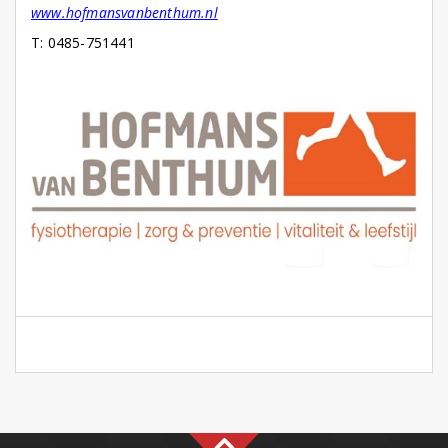
www.hofmansvanbenthum.nl
T: 0485-751441