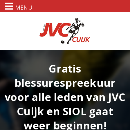
MENU
Gratis
blessurespreekuur
voor alle leden van JVC
Cuijk en SIOL gaat
weer beginnen!