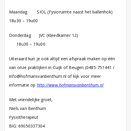
Maandag SIOL (Fysioruimte naast het ballenhok)
18u30 – 19u00
Donderdag JVC (Kleedkamer 12)
18u30 – 19u00
Uiteraard kun je ook altijd een afspraak maken op één
van onze praktijken in Cuijk of Beugen (0485-751441 /
info@hofmansvanbenthum.nl of kijk voor meer
informatie op
http://www.hofmansvanbenthum.nl
Met vriendelijke groet,
Niels van Benthum
Fysiotherapeut
BIG: 69050337304