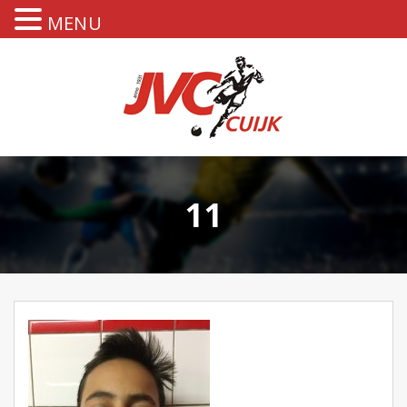
MENU
11