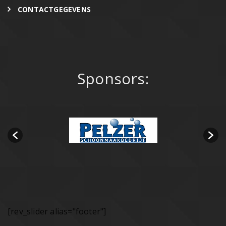
CONTACTGEGEVENS
Sponsors:
[rev_slider alias="footer"]