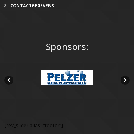
CONTACTGEGEVENS
Sponsors:
[rev_slider alias="footer"]