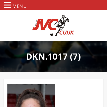
MENU
DKN.1017 (7)