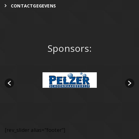
CONTACTGEGEVENS
Sponsors:
[rev_slider alias="footer"]