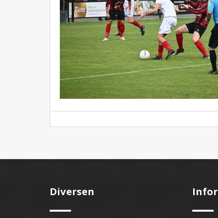
Diversen
Info