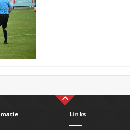
rmatie
Links