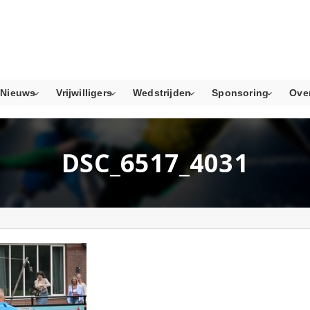
Nieuws
Vrijwilligers
Wedstrijden
Sponsoring
Ove
DSC_6517_4031