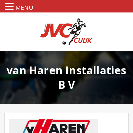
MENU
van Haren Installaties
B V