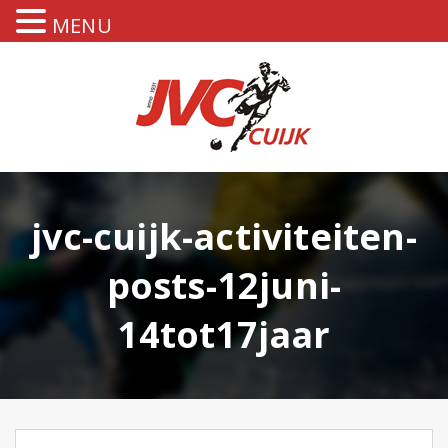
MENU
jvc-cuijk-activiteiten-
posts-12juni-
14tot17jaar