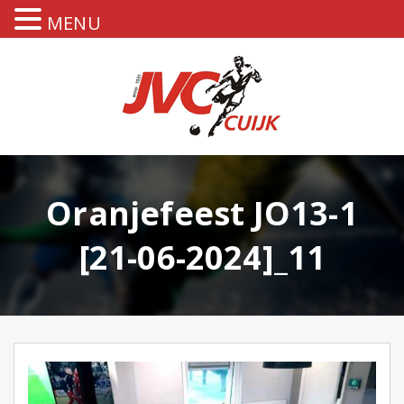
MENU
Oranjefeest JO13-1
[21-06-2024]_11