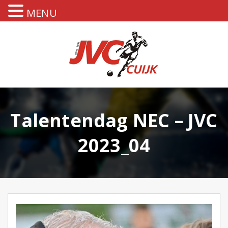
MENU
Talentendag NEC – JVC
2023_04