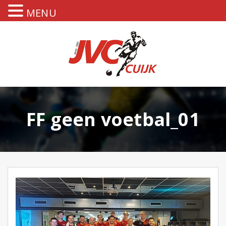
MENU
FF geen voetbal_01