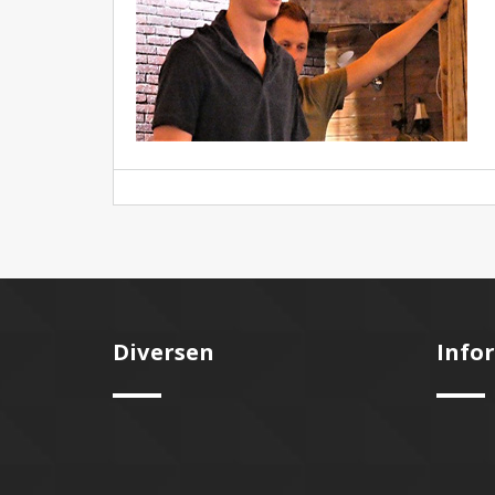
Diversen
Info