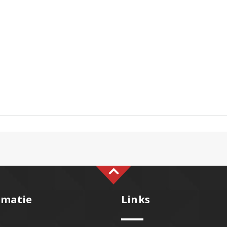
rmatie
Links