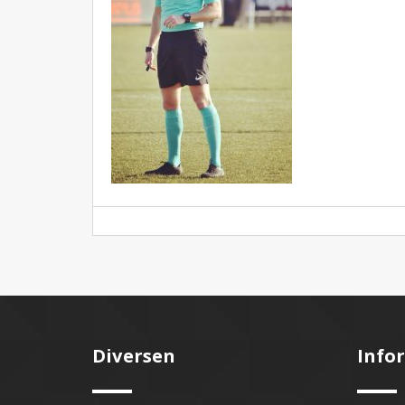
Diversen
Info