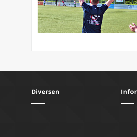
Diversen
Info