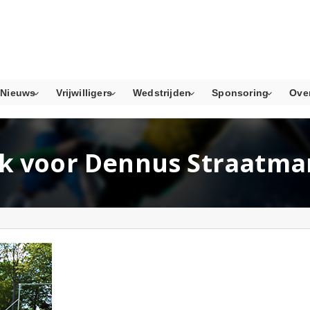
Nieuws
Vrijwilligers
Wedstrijden
Sponsoring
Ove
k voor Dennus Straatma