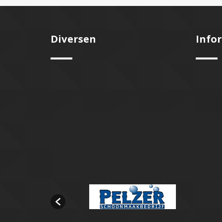
Diversen
Info