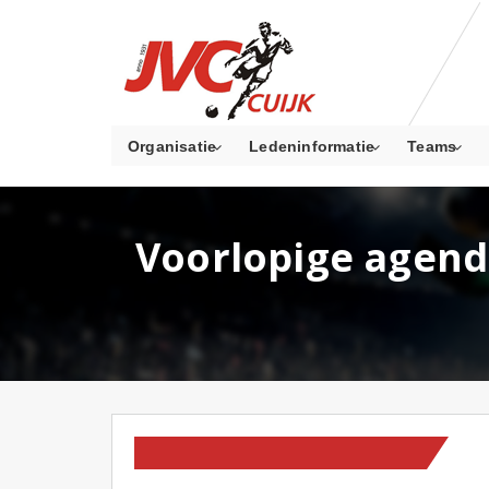
Organisatie
Ledeninformatie
Teams
Voorlopige agend
HOMEPAGE
OP NIEUWS PAGINA