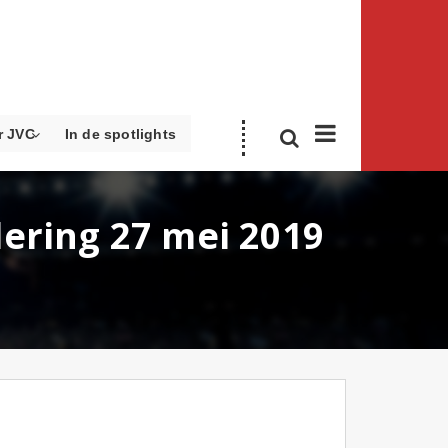
r JVC
In de spotlights
ering 27 mei 2019