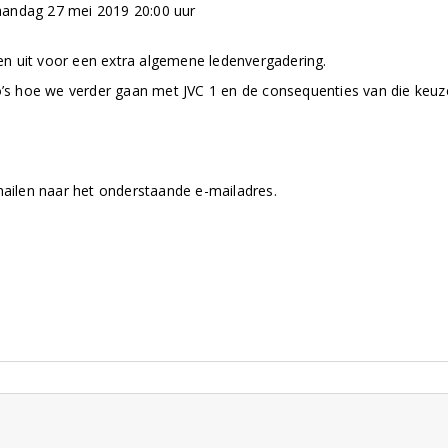
aandag 27 mei 2019 20:00 uur
eden uit voor een extra algemene ledenvergadering.
o’s hoe we verder gaan met JVC 1 en de consequenties van die keuz
mailen naar het onderstaande e-mailadres.