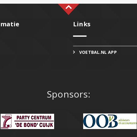
rmatie
Links
VOETBAL.NL APP
Sponsors: