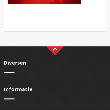
Diversen
Informatie