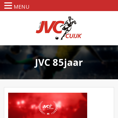
MENU
JVC 85jaar