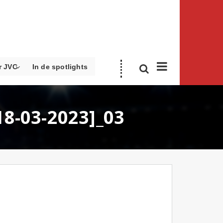
r JVC
In de spotlights
18-03-2023]_03