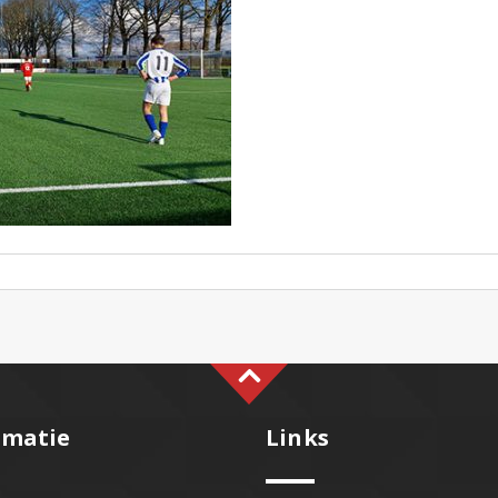
rmatie
Links