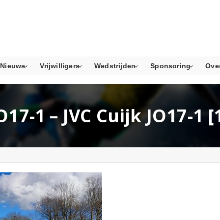
Nieuws
Vrijwilligers
Wedstrijden
Sponsoring
Ove
17-1 – JVC Cuijk JO17-1 [