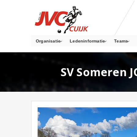
Organisatie
Ledeninformatie
Teams
SV Someren JO