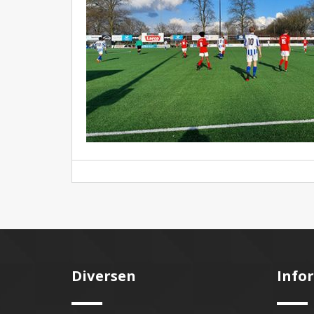
Diversen
Info