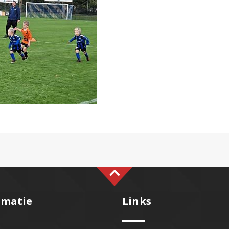
rmatie
Links