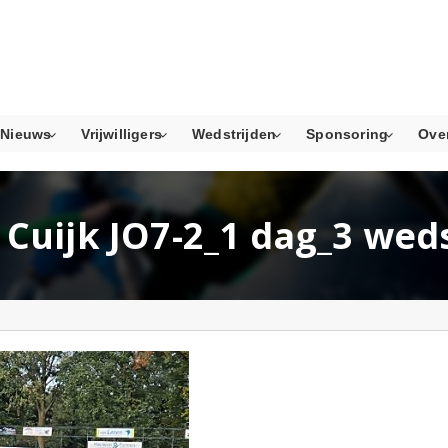
Nieuws
Vrijwilligers
Wedstrijden
Sponsoring
Ove
C Cuijk JO7-2_1 dag_3 wed