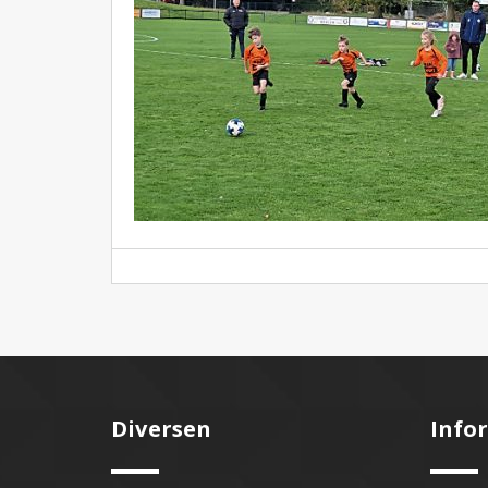
Diversen
Info