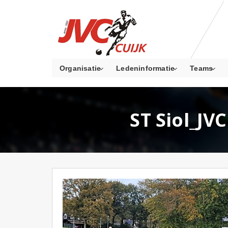
Organisatie
Ledeninformatie
Teams
ST Siol_JV