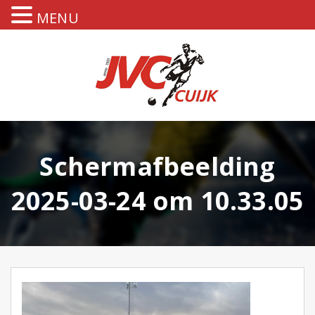
MENU
Scherm­afbeelding
2025-03-24 om 10.33.05