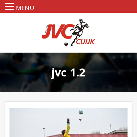
MENU
jvc 1.2