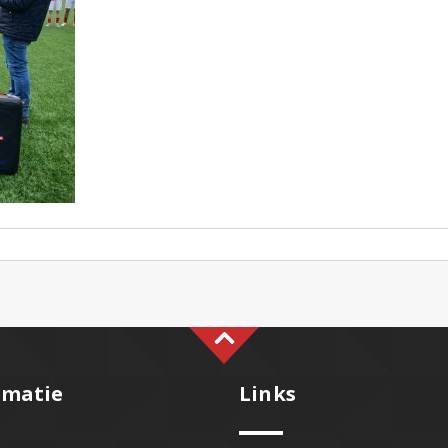
rmatie
Links