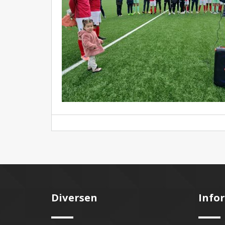
Diversen
Info