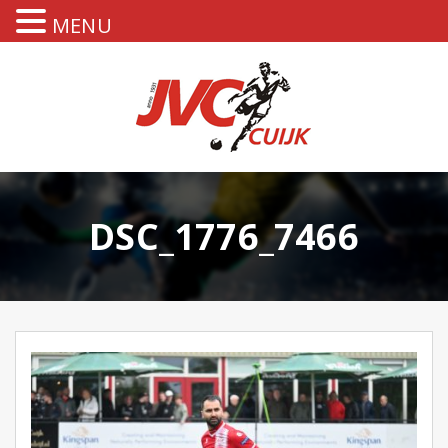
MENU
DSC_1776_7466