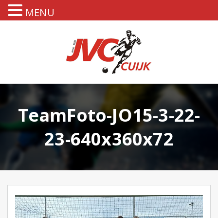
MENU
TeamFoto-JO15-3-22-
23-640x360x72