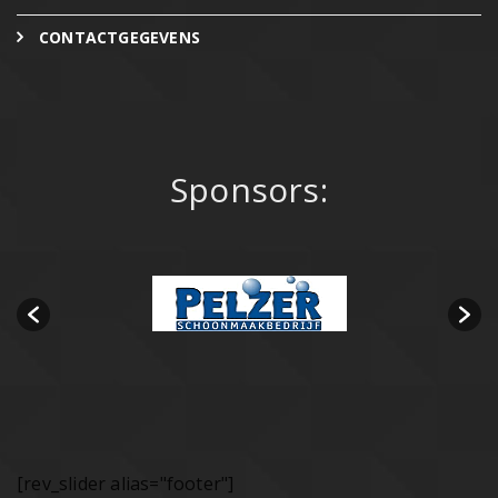
CONTACTGEGEVENS
Sponsors:
[rev_slider alias="footer"]