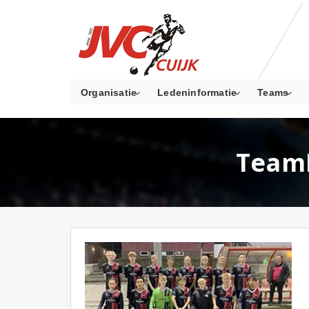
Organisatie
Ledeninformatie
Teams
TeamF