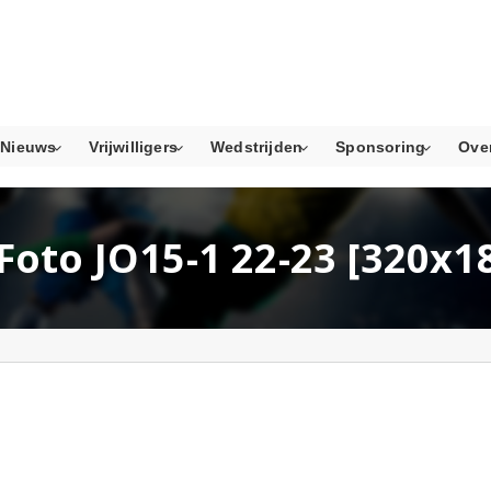
Nieuws
Vrijwilligers
Wedstrijden
Sponsoring
Ove
oto JO15-1 22-23 [320x1