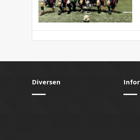
Diversen
Info