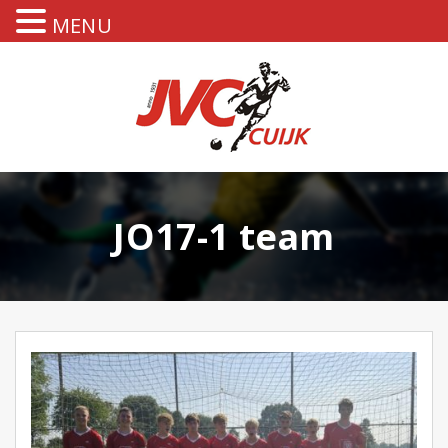
MENU
JO17-1 team