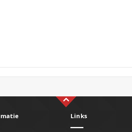
rmatie
Links