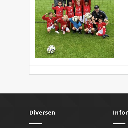
Diversen
Info