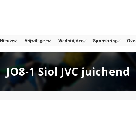
Nieuws
Vrijwilligers
Wedstrijden
Sponsoring
Ove
JO8-1 Siol JVC juichend