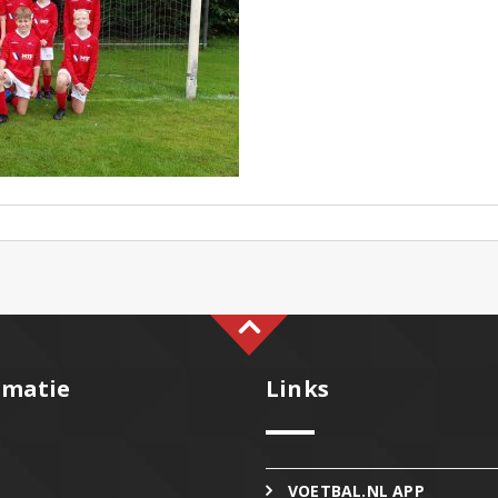
rmatie
Links
VOETBAL.NL APP