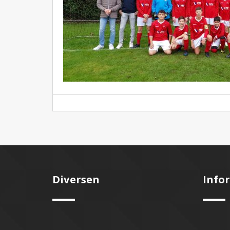
Diversen
Info