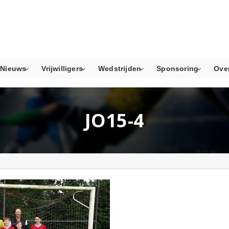
Nieuws
Vrijwilligers
Wedstrijden
Sponsoring
Ove
JO15-4