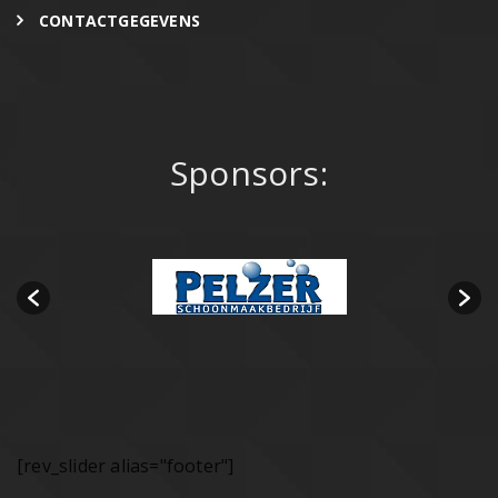
CONTACTGEGEVENS
Sponsors:
[rev_slider alias="footer"]