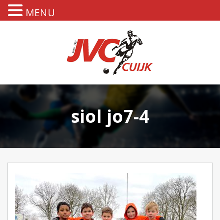
MENU
siol jo7-4