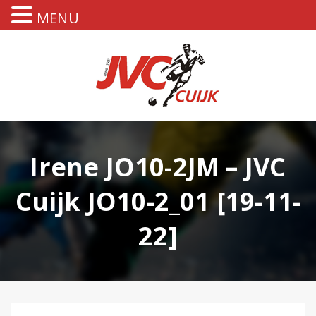
MENU
Irene JO10-2JM – JVC
Cuijk JO10-2_01 [19-11-
22]