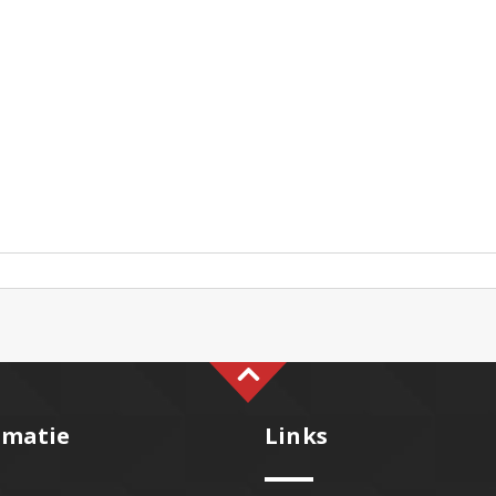
rmatie
Links