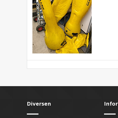
Diversen
Info