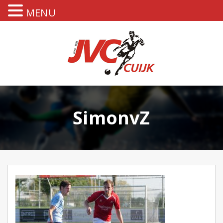
MENU
SimonvZ