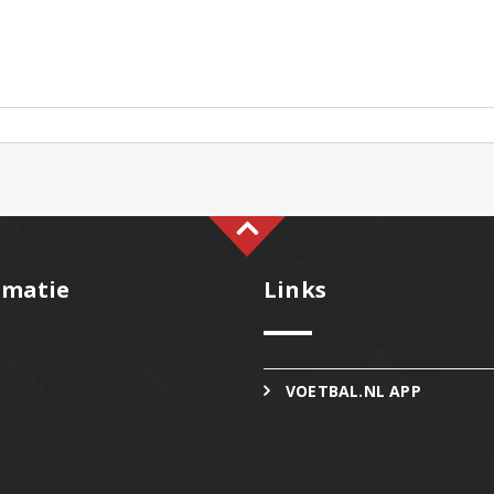
rmatie
Links
VOETBAL.NL APP