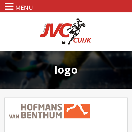
MENU
logo