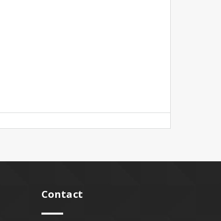
Contact