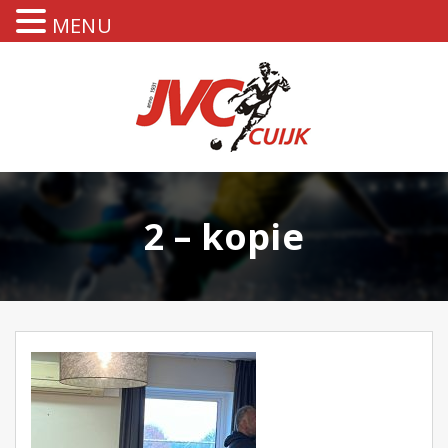
MENU
2 – kopie