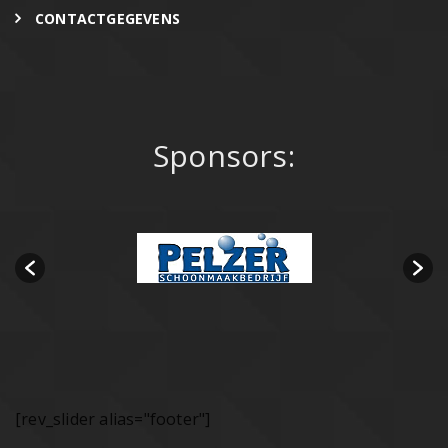
CONTACTGEGEVENS
Sponsors:
[rev_slider alias="footer"]