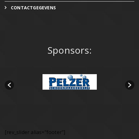
CONTACTGEGEVENS
Sponsors:
[rev_slider alias="footer"]