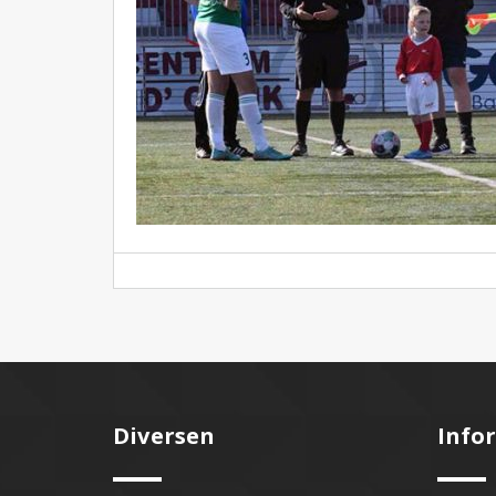
Diversen
Info