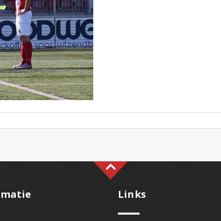
rmatie
Links