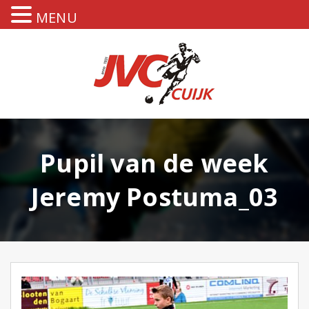
MENU
Pupil van de week
Jeremy Postuma_03