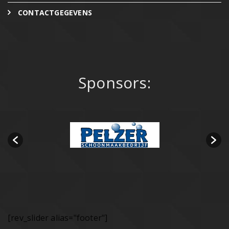
CONTACTGEGEVENS
Sponsors:
[rev_slider alias="footer"]