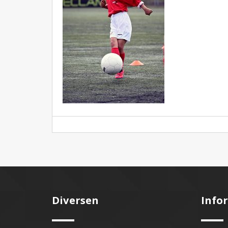
Diversen
Info