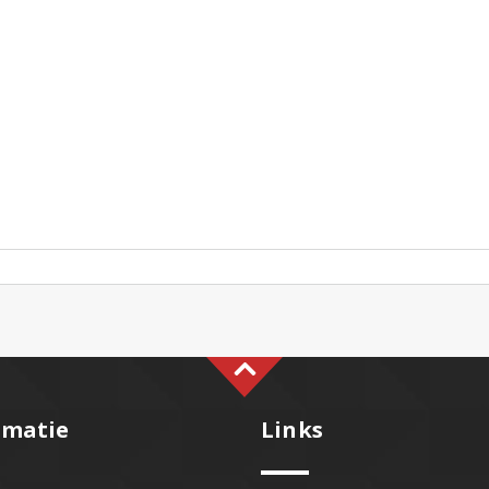
rmatie
Links