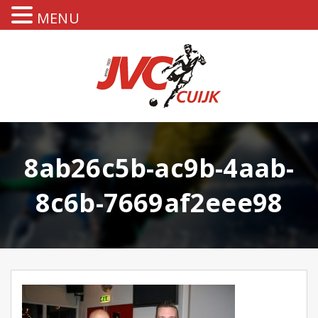
MENU
8ab26c5b-ac9b-4aab-
8c6b-7669af2eee98