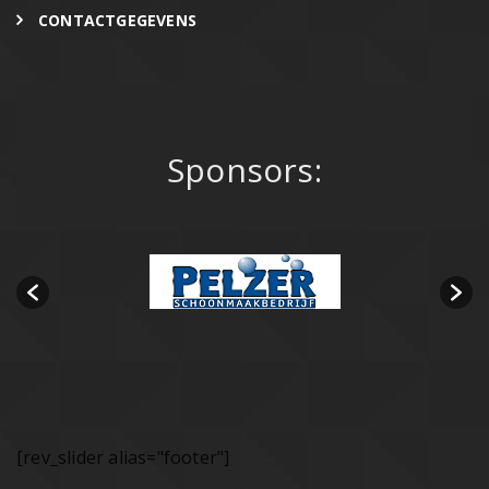
CONTACTGEGEVENS
Sponsors:
[rev_slider alias="footer"]