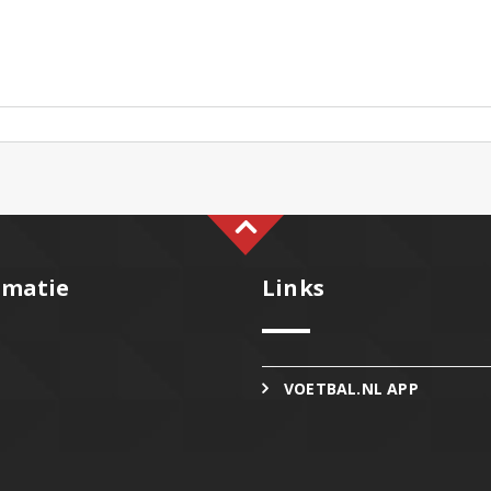
rmatie
Links
VOETBAL.NL APP