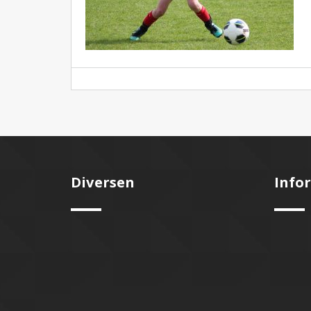
Diversen
Info