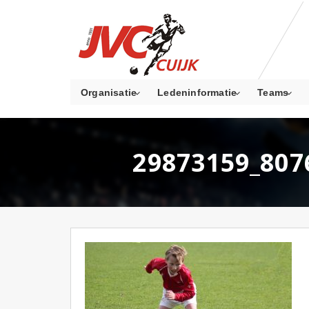
Organisatie
Ledeninformatie
Teams
29873159_807