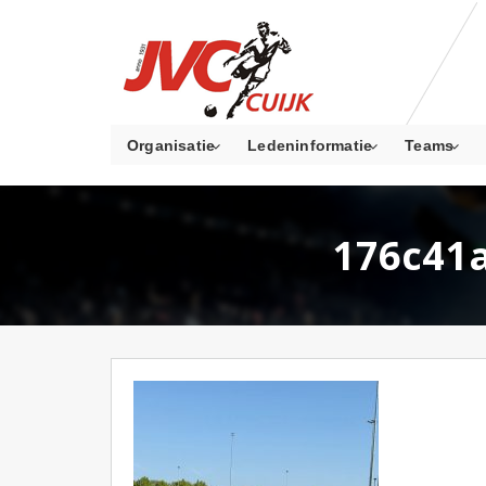
Organisatie
Ledeninformatie
Teams
176c41