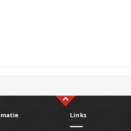
rmatie
Links