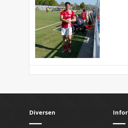
Diversen
Info