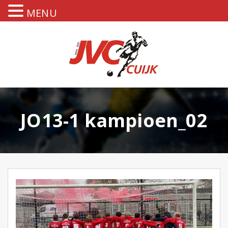
MENU
JO13-1 kampioen_02