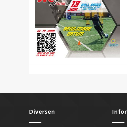
Diversen
Info