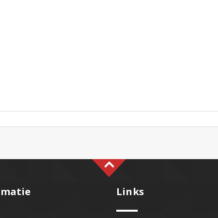
rmatie
Links