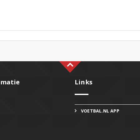
rmatie
Links
VOETBAL.NL APP