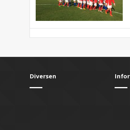
Diversen
Info