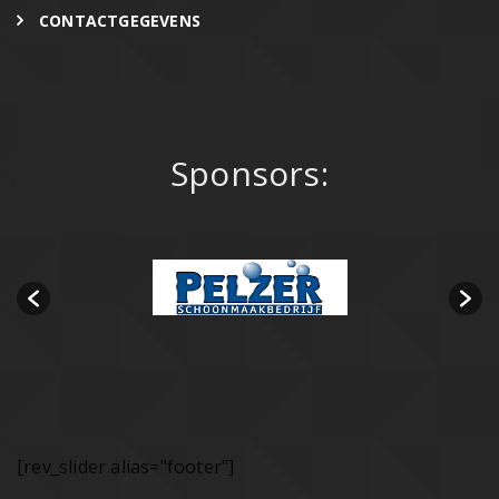
CONTACTGEGEVENS
Sponsors:
[rev_slider alias="footer"]