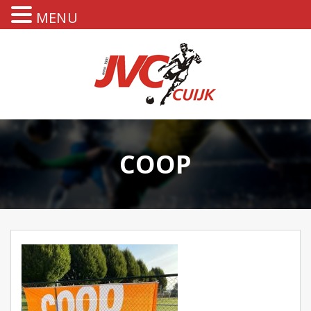
MENU
COOP