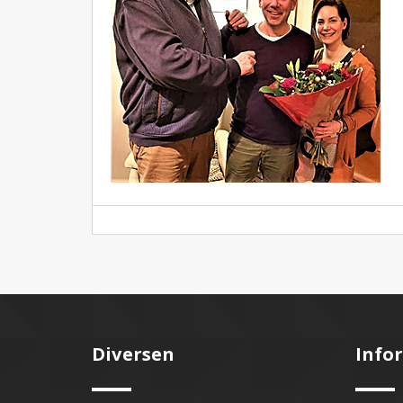
Diversen
Info