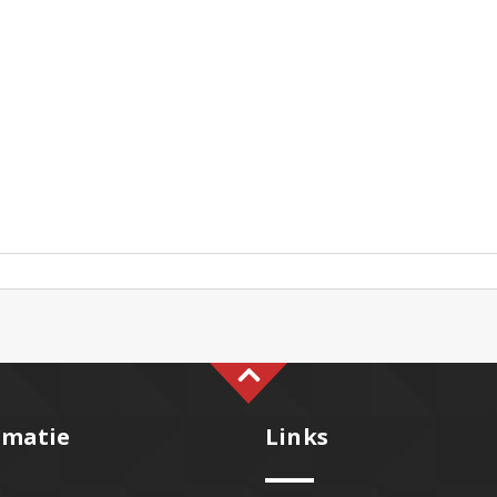
rmatie
Links