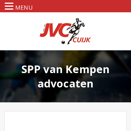
MENU
SPP van Kempen
advocaten