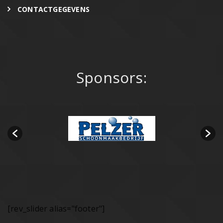
CONTACTGEGEVENS
Sponsors:
[rev_slider alias="footer"]